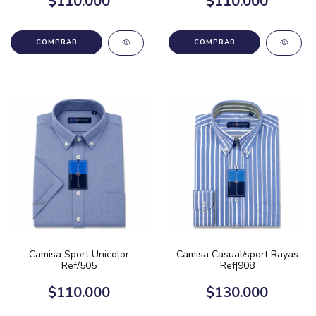
$110.000
$110.000
COMPRAR
COMPRAR
Camisa Sport Unicolor
Camisa Casual/sport Rayas
Ref/505
Ref|908
$110.000
$130.000