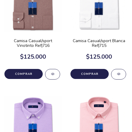
Camisa Casual/sport
Camisa Casual/sport Blanca
Vinotinto Ref|716
Ref|715
$125.000
$125.000
COMPRAR
COMPRAR