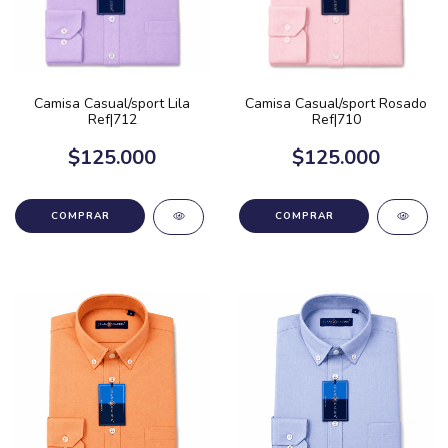
Camisa Casual/sport Lila
Camisa Casual/sport Rosado
Ref|712
Ref|710
$125.000
$125.000
COMPRAR
COMPRAR