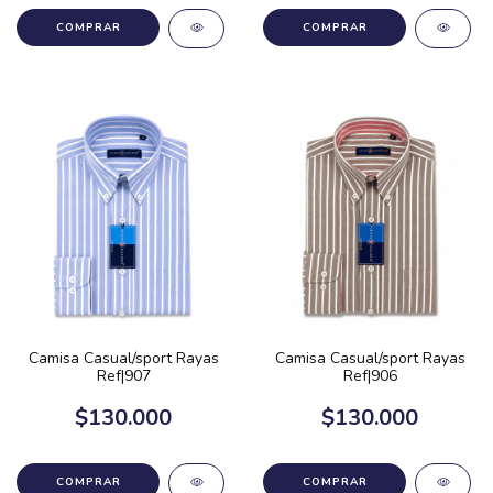
COMPRAR
COMPRAR
Camisa Casual/sport Rayas
Camisa Casual/sport Rayas
Ref|907
Ref|906
$130.000
$130.000
COMPRAR
COMPRAR