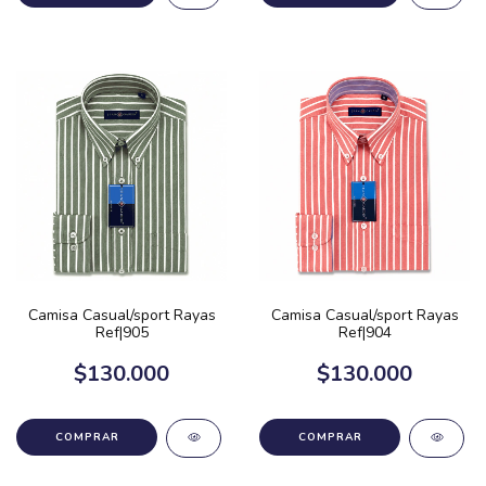
Camisa Casual/sport Rayas
Camisa Casual/sport Rayas
Ref|905
Ref|904
$130.000
$130.000
COMPRAR
COMPRAR