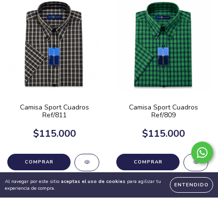
Camisa Sport Cuadros
Camisa Sport Cuadros
Ref/811
Ref/809
$115.000
$115.000
COMPRAR
COMPRAR
Al navegar por este sitio
aceptas el uso de cookies
para agilizar tu
ENTENDIDO
experiencia de compra.