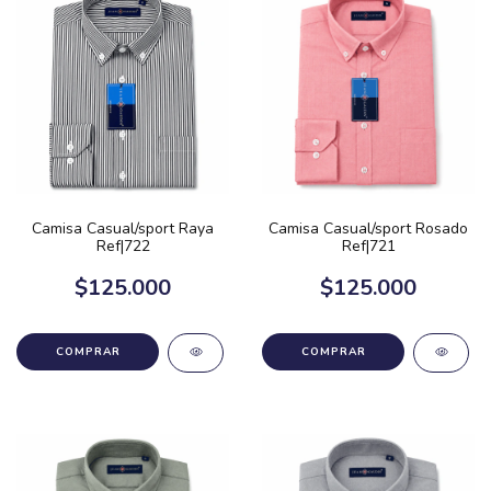
Camisa Casual/sport Raya
Camisa Casual/sport Rosado
Ref|722
Ref|721
$125.000
$125.000
COMPRAR
COMPRAR