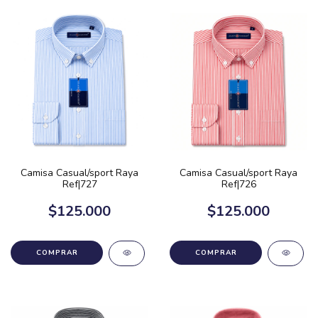
Camisa Casual/sport Raya
Camisa Casual/sport Raya
Ref|727
Ref|726
$125.000
$125.000
COMPRAR
COMPRAR