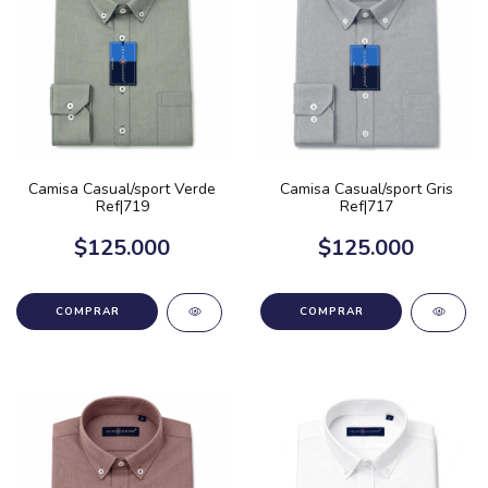
Camisa Casual/sport Verde
Camisa Casual/sport Gris
Ref|719
Ref|717
$125.000
$125.000
COMPRAR
COMPRAR