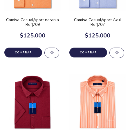
Camisa Casual/sport naranja
Camisa Casual/sport Azul
Ref|709
Ref|707
$125.000
$125.000
COMPRAR
COMPRAR